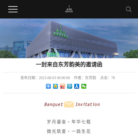
一封来自东芳韵美的邀请函
发布日期：
2023-08-03 00:00:00
作者：
东芳韵
点击：
78