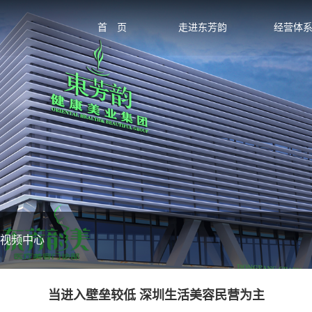
首 页
走进东芳韵
经营体
视频中心
当进入壁垒较低 深圳生活美容民营为主