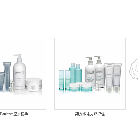
Banlance控油精华
韵姿水漾亮泽护理