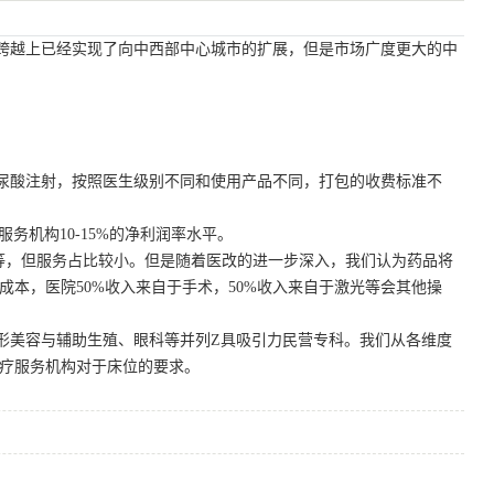
跨越上已经实现了向中西部中心城市的扩展，但是市场广度更大的中
尿酸注射，按照医生级别不同和使用产品不同，打包的收费标准不
务机构10-15%的净利润率水平。
务等，但服务占比较小。但是随着医改的进一步深入，我们认为药品将
本，医院50%收入来自于手术，50%收入来自于激光等会其他操
形美容与辅助生殖、眼科等并列Z具吸引力民营专科。我们从各维度
疗服务机构对于床位的要求。